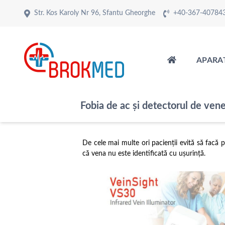
Str. Kos Karoly Nr 96, Sfantu Gheorghe
+40-367-40784
APARA
Fobia de ac și detectorul de ven
De cele mai multe ori pacienții evită să facă 
că vena nu este identificată cu ușurință.