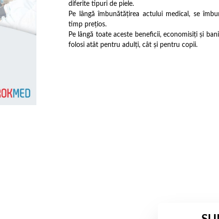
diferite tipuri de piele.
Pe lângă îmbunătățirea actului medical, se îmbu
timp prețios.
Pe lângă toate aceste beneficii, economisiți și ba
folosi atât pentru adulți, cât și pentru copii.