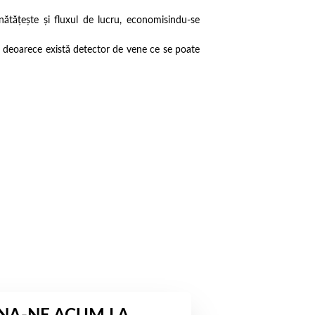
nătățește și fluxul de lucru, economisindu-se
ni deoarece există detector de vene ce se poate