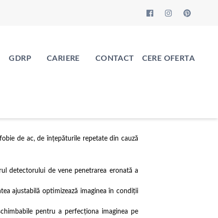
GDRP
CARIERE
CONTACT
CERE OFERTA
fobie de ac, de înțepăturile repetate din cauză
torul detectorului de vene penetrarea eronată a
atea ajustabilă optimizează imaginea în condiții
rschimbabile pentru a perfecționa imaginea pe