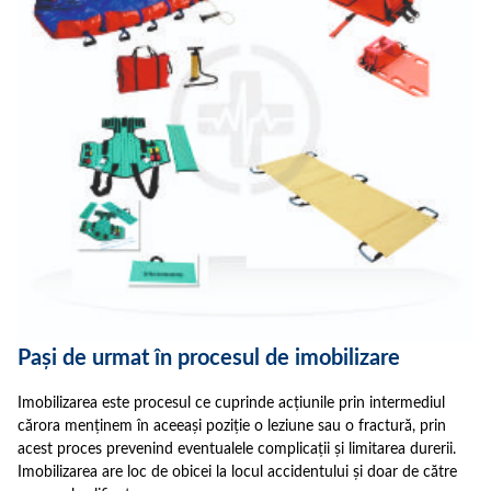
Pași de urmat în procesul de imobilizare
Imobilizarea este procesul ce cuprinde acțiunile prin intermediul
cărora menținem în aceeași poziție o leziune sau o fractură, prin
acest proces prevenind eventualele complicații și limitarea durerii.
Imobilizarea are loc de obicei la locul accidentului și doar de către