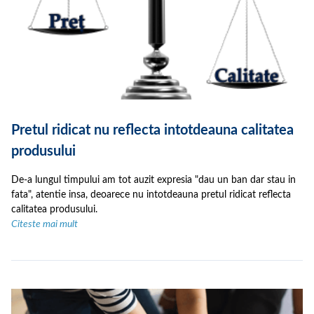
Pretul ridicat nu reflecta intotdeauna calitatea
produsului
De-a lungul timpului am tot auzit expresia "dau un ban dar stau in
fata", atentie insa, deoarece nu intotdeauna pretul ridicat reflecta
calitatea produsului.
Citeste mai mult