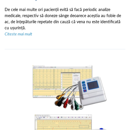
De cele mai multe ori pacienții evită să facă periodic analize
medicale, respectiv să doneze sânge deoarece aceștia au fobie de
ac, de înțepăturile repetate din cauză că vena nu este identificată
cu ușurință.
Citeste mai mult