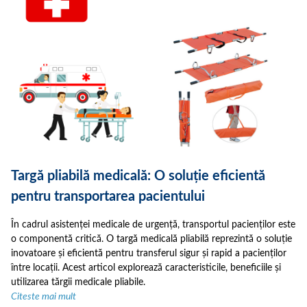
Targă pliabilă medicală: O soluție eficientă
pentru transportarea pacientului
În cadrul asistenței medicale de urgență, transportul pacienților este
o componentă critică. O targă medicală pliabilă reprezintă o soluție
inovatoare și eficientă pentru transferul sigur și rapid a pacienților
între locații. Acest articol explorează caracteristicile, beneficiile și
utilizarea tărgii medicale pliabile.
Citeste mai mult