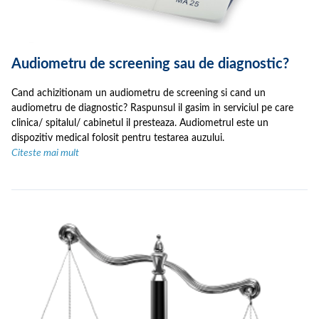
Audiometru de screening sau de diagnostic?
Cand achizitionam un audiometru de screening si cand un
audiometru de diagnostic? Raspunsul il gasim in serviciul pe care
clinica/ spitalul/ cabinetul il presteaza. Audiometrul este un
dispozitiv medical folosit pentru testarea auzului.
Citeste mai mult