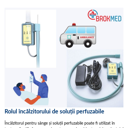
Rolul încălzitorului de soluții perfuzabile
Încălzitorul pentru sânge și soluții perfuzabile poate fi utilizat în