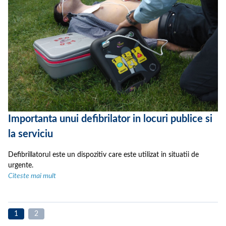
Importanta unui defibrilator in locuri publice si
la serviciu
Defibrillatorul este un dispozitiv care este utilizat in situatii de
urgente.
Citeste mai mult
1
2