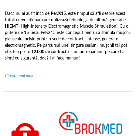
Dacă nu ai auzit încă de
PelvX15
, este timpul să afli despre acest
fotoliu revoluționar care utilizează tehnologia de ultimă generație
HIEMT
(High-Intensity Electromagnetic Muscle Stimulation). Cu o
putere de
15 Tesla
, PelvX15 este conceput pentru a stimula mușchii
planșeului pelvin printr-o serie de contracții intense, generate
electromagnetic. Pe parcursul unei singure sesiuni, mușchii tăi pot
efectua peste
12.000 de contracții
– un antrenament pe care l-ai
simți cu siguranță, dacă l-ai face manual!
Citeste mai mult