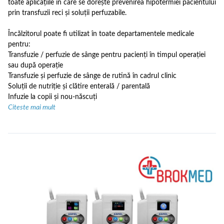
toate aplicațiile în care se dorește prevenirea hipotermiei pacientului
prin transfuzii reci și soluții perfuzabile.
Încălzitorul poate fi utilizat în toate departamentele medicale
pentru:
Transfuzie / perfuzie de sânge pentru pacienți în timpul operației
sau după operație
Transfuzie și perfuzie de sânge de rutină în cadrul clinic
Soluții de nutriție și clătire enterală / parentală
Infuzie la copii și nou-născuți
Citeste mai mult