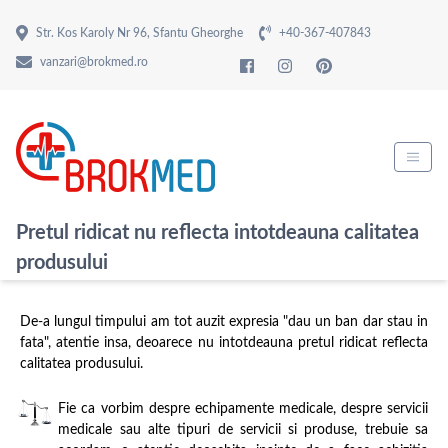
Str. Kos Karoly Nr 96, Sfantu Gheorghe
+40-367-407843
vanzari@brokmed.ro
Pretul ridicat nu reflecta intotdeauna calitatea
produsului
De-a lungul timpului am tot auzit expresia "dau un ban dar stau in
fata", atentie insa, deoarece nu intotdeauna pretul ridicat reflecta
calitatea produsului.
Fie ca vorbim despre echipamente medicale, despre servicii
medicale sau alte tipuri de servicii si produse, trebuie sa