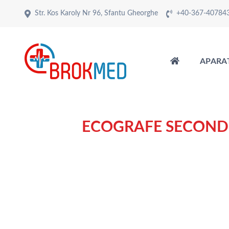
Str. Kos Karoly Nr 96, Sfantu Gheorghe
+40-367-40784
APARA
ECOGRAFE SECON