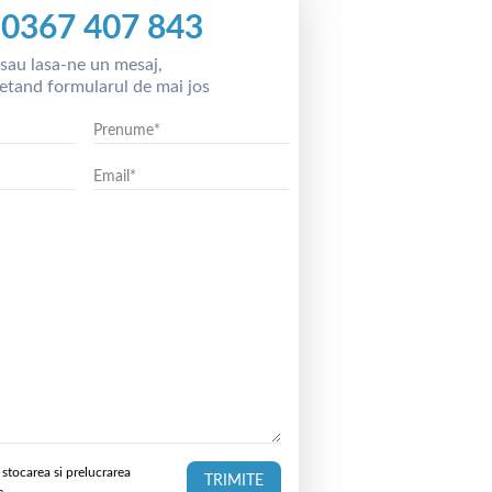
0367 407 843
sau lasa-ne un mesaj,
etand formularul de mai jos
stocarea si prelucrarea
TRIMITE
e